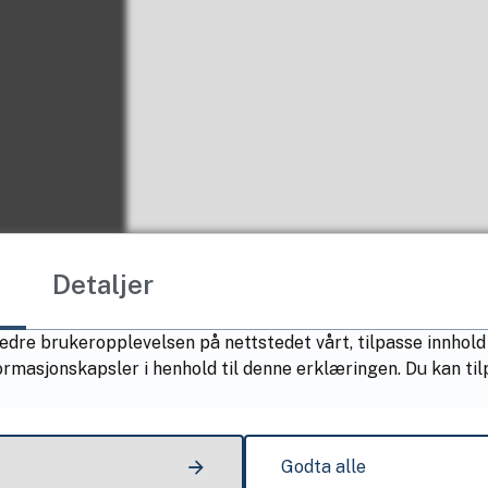
Detaljer
edre brukeropplevelsen på nettstedet vårt, tilpasse innhold 
formasjonskapsler i henhold til denne erklæringen. Du kan t
Godta alle